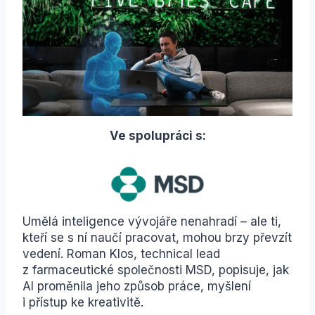
Ve spolupráci s:
Umělá inteligence vývojáře nenahradí – ale ti,
kteří se s ní naučí pracovat, mohou brzy převzít
vedení. Roman Klos, technical lead
z farmaceutické společnosti MSD, popisuje, jak
AI proměnila jeho způsob práce, myšlení
i přístup ke kreativitě.