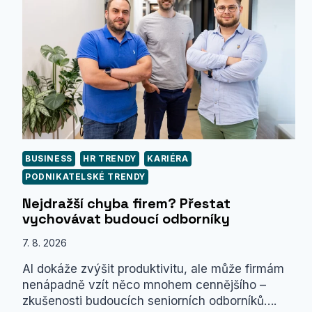
BUSINESS
HR TRENDY
KARIÉRA
PODNIKATELSKÉ TRENDY
Nejdražší chyba firem? Přestat
vychovávat budoucí odborníky
7. 8. 2026
AI dokáže zvýšit produktivitu, ale může firmám
nenápadně vzít něco mnohem cennějšího –
zkušenosti budoucích seniorních odborníků….