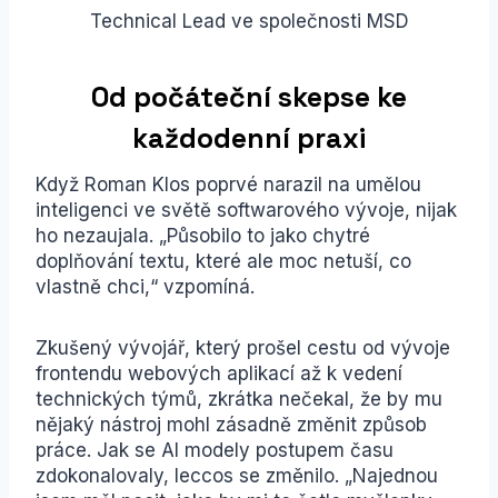
Technical Lead ve společnosti MSD
Od počáteční skepse ke
každodenní praxi
Když Roman Klos poprvé narazil na umělou
inteligenci ve světě softwarového vývoje, nijak
ho nezaujala. „Působilo to jako chytré
doplňování textu, které ale moc netuší, co
vlastně chci,“ vzpomíná.
Zkušený vývojář, který prošel cestu od vývoje
frontendu webových aplikací až k vedení
technických týmů, zkrátka nečekal, že by mu
nějaký nástroj mohl zásadně změnit způsob
práce. Jak se AI modely postupem času
zdokonalovaly, leccos se změnilo. „Najednou