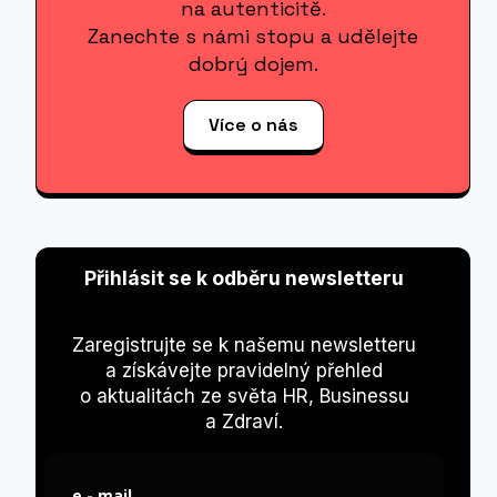
na autenticitě.
Zanechte s námi stopu a udělejte
dobrý dojem.
Více o nás
Přihlásit se k odběru newsletteru
Zaregistrujte se k našemu newsletteru
a získávejte pravidelný přehled
o aktualitách ze světa HR, Businessu
a Zdraví.
e - mail