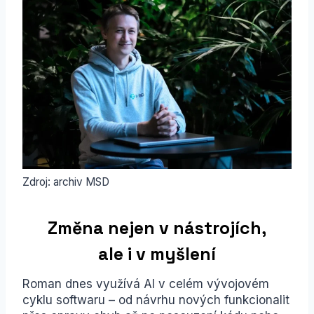
Zdroj: archiv MSD
Změna nejen v nástrojích,
ale i v myšlení
Roman dnes využívá AI v celém vývojovém
cyklu softwaru – od návrhu nových funkcionalit