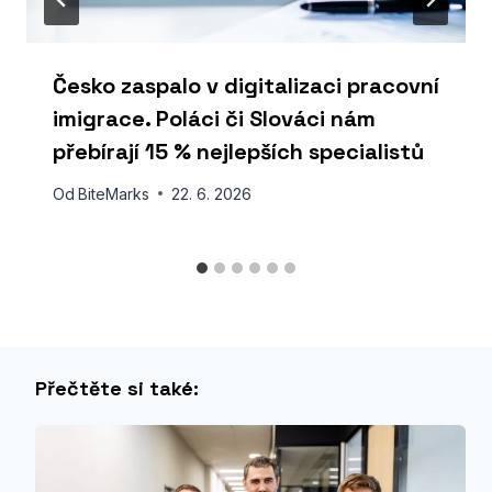
Česko zaspalo v digitalizaci pracovní
imigrace. Poláci či Slováci nám
přebírají 15 % nejlepších specialistů
Od
BiteMarks
22. 6. 2026
Přečtěte si také: