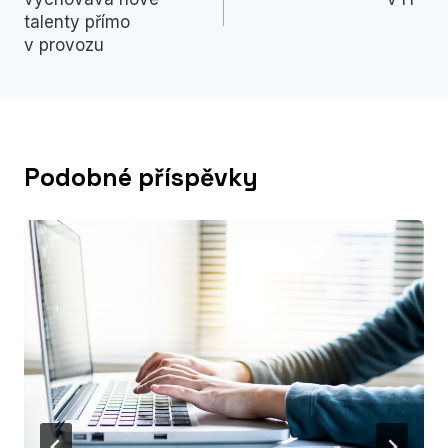
příspěvek
talenty přímo
v provozu
Podobné příspěvky