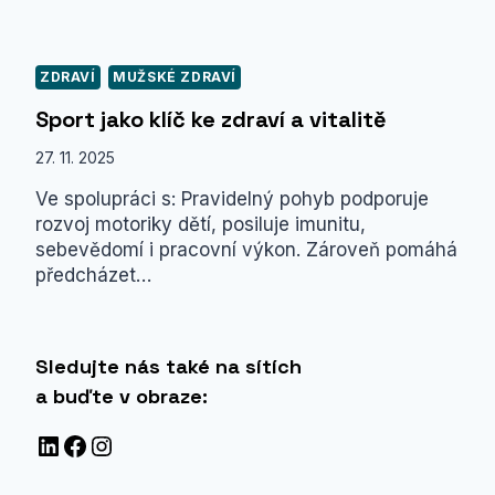
ZDRAVÍ
MUŽSKÉ ZDRAVÍ
Sport jako klíč ke zdraví a vitalitě
27. 11. 2025
Ve spolupráci s: Pravidelný pohyb podporuje
rozvoj motoriky dětí, posiluje imunitu,
sebevědomí i pracovní výkon. Zároveň pomáhá
předcházet…
Sledujte nás také na sítích
a buďte v obraze:
LinkedIn
Facebook
Instagram