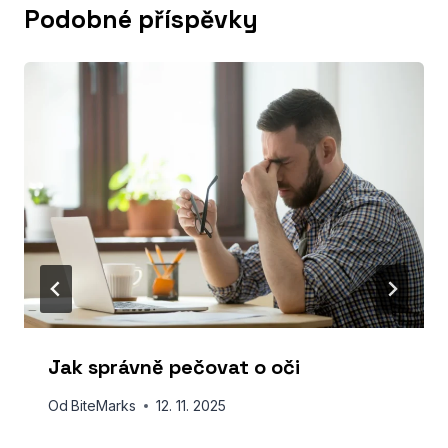
Podobné příspěvky
Jak správně pečovat o oči
Od
BiteMarks
12. 11. 2025