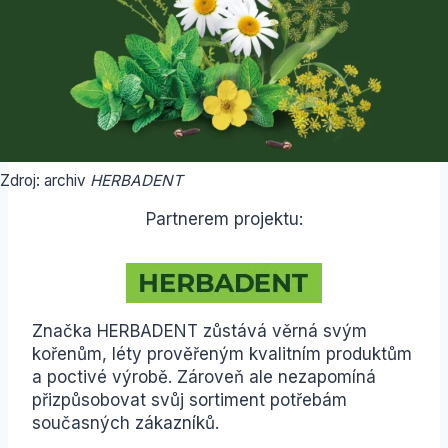
Zdroj: archiv
HERBADENT
Partnerem projektu:
Značka HERBADENT zůstává věrná svým
kořenům, léty prověřeným kvalitním produktům
a poctivé výrobě. Zároveň ale nezapomíná
přizpůsobovat svůj sortiment potřebám
současných zákazníků.