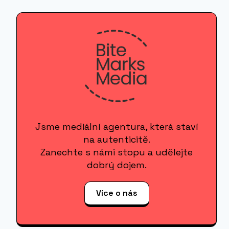
Jsme mediální agentura, která staví
na autenticitě.
Zanechte s námi stopu a udělejte
dobrý dojem.
Více o nás