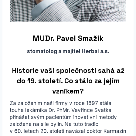
MUDr. Pavel Smažík
stomatolog a majitel Herbai a.s.
Historie vaší společnosti sahá až
do 19. století. Co stálo za jejím
vznikem?
Za založením naší firmy v roce 1897 stála
touha lékárníka Dr. PhMr. Vavřince Svatka
přinášet svým pacientům inovativní metody
založené na síle bylin. Na tuto tradici
v 60. letech 20. století navázal doktor Karmazín