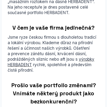
„masážním roztokem na dásně HERBADENT“.
Na jeho receptuře je dnes postavené celé
současné portfolio HERBADENT.
V čem je vaše firma jedinečná?
Jsme ryze českou firmou s dlouholetou tradicí
a lokální výrobou. Klademe důraz na přírodní
řešení a účinnost našich výrobků. Ošetření
a prevence zánětu dásní, krvácení dásní,
podrážděných sliznic nebo aft jsou s
výrobky
HERBADENT
rychlé, spolehlivé a především
čistě přírodní.
Prošlo vaše portfolio změnami?
Vnímáte některý produkt jako
bezkonkurenční?