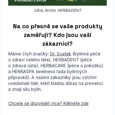
zdroj: Archiv
HERBADENT
Na co přesně se vaše produkty
zaměřují? Kdo jsou vaši
zákazníci?
Máme čtyři značky:
Dr. Svatek
(bylinná péče
o zdraví celého těla), HERBADENT (péče
o zdravá ústa), HERBACARE (péče o pokožku)
a HERBASPA (wellness řada bylinných
přípravků). A našimi zákazníky jsou všichni
uvědomělí lidé, kteří kladou důraz na prevenci
a znají sílu bylin.
Chcete se dozvědět více? Klikněte zde