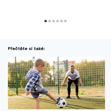
Přečtěte si také: