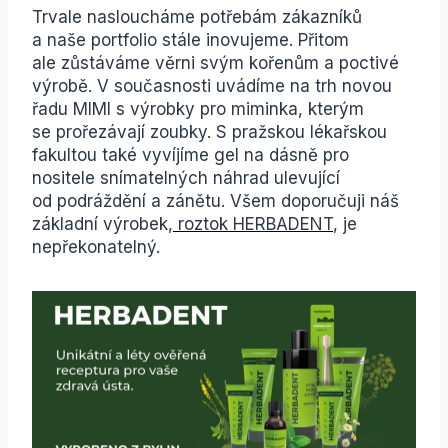
Trvale nasloucháme potřebám zákazníků
a naše portfolio stále inovujeme. Přitom
ale zůstáváme věrni svým kořenům a poctivé
výrobě. V současnosti uvádíme na trh novou
řadu MIMI s výrobky pro miminka, kterým
se prořezávají zoubky. S pražskou lékařskou
fakultou také vyvíjíme gel na dásně pro
nositele snímatelných náhrad ulevující
od podráždění a zánětu. Všem doporučuji náš
základní výrobek,
roztok HERBADENT
, je
nepřekonatelný.