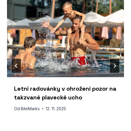
Letní radovánky v ohrožení pozor na
takzvané plavecké ucho
Od
BiteMarks
12. 11. 2025