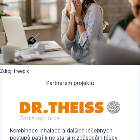
Zdroj: freepik
Partnerem projektu
Kombinace inhalace a dalších léčebných
postupů patří k nejstarším způsobům léčby