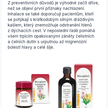
Z preventivních důvodů je výhodné začít dříve,
než se objeví první příznaky nachlazení.
Inhalace se také doporučují pacientům, kteří
se potýkají s krátkodobým silným dráždivým
kašlem, který znemožňuje odstranění hlenů
z dýchacích cest. V neposlední řadě pomáhá
všem trpícím opakovanými záněty čelistních
a čelních dutin s urputnou až migrenózní
bolestí hlavy a celé šíje.