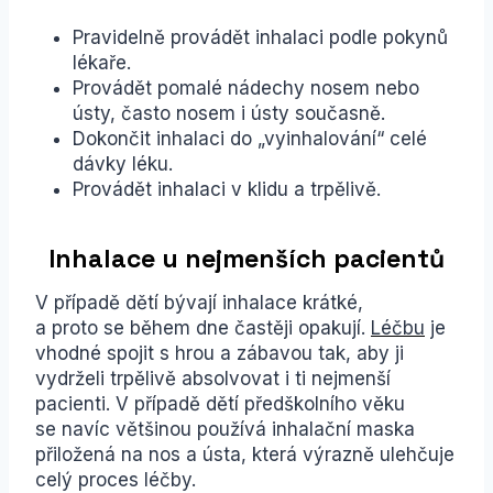
Pravidelně provádět inhalaci podle pokynů
lékaře.
Provádět pomalé nádechy nosem nebo
ústy, často nosem i ústy současně.
Dokončit inhalaci do „vyinhalování“ celé
dávky léku.
Provádět inhalaci v klidu a trpělivě.
Inhalace u nejmenších pacientů
V případě dětí bývají inhalace krátké,
a proto se během dne častěji opakují.
Léčbu
je
vhodné spojit s hrou a zábavou tak, aby ji
vydrželi trpělivě absolvovat i ti nejmenší
pacienti. V případě dětí předškolního věku
se navíc většinou používá inhalační maska
přiložená na nos a ústa, která výrazně ulehčuje
celý proces léčby.