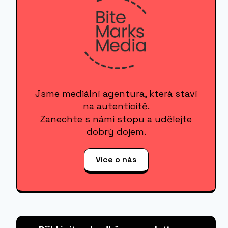
Jsme mediální agentura, která staví
na autenticitě.
Zanechte s námi stopu a udělejte
dobrý dojem.
Více o nás