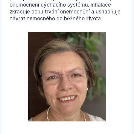
onemocnění dýchacího systému. Inhalace
zkracuje dobu trvání onemocnění a usnadňuje
návrat nemocného do běžného života.