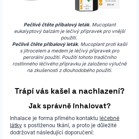
Pečlivě čtěte příbalový leták
. Mucoplant
eukalyptový balzám je lečivý přípravek pro vnější
použití.
Pečlivě čtěte příbalový leták
. Mucoplant proti kašli
s jitrocelem a medem je léčivý přípravek pro
perorální použití. Použití tohoto tradičního
rostlinného léčivého přípravku je založeno výlučně
na zkušenosti z dlouhodobého použití.
Trápí vás kašel a nachlazení?
Jak správně inhalovat?
Inhalace je forma přímého kontaktu
léčebné
látky
s postiženou tkání, a proto je důležité
dodržovat následující doporučení: