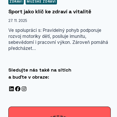
ZDRAVÍ
MUŽSKÉ ZDRAVÍ
Sport jako klíč ke zdraví a vitalitě
27. 11. 2025
Ve spolupráci s: Pravidelný pohyb podporuje
rozvoj motoriky dětí, posiluje imunitu,
sebevědomí i pracovní výkon. Zároveň pomáhá
předcházet…
Sledujte nás také na sítích
a buďte v obraze:
LinkedIn
Facebook
Instagram