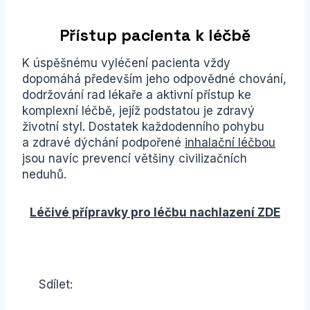
Přístup pacienta k léčbě
K úspěšnému vyléčení pacienta vždy
dopomáhá především jeho odpovědné chování,
dodržování rad lékaře a aktivní přístup ke
komplexní léčbě, jejíž podstatou je zdravý
životní styl. Dostatek každodenního pohybu
a zdravé dýchání podpořené
inhalační léčbou
jsou navíc prevencí většiny civilizačních
neduhů.
Léčivé přípravky pro léčbu nachlazení ZDE
Sdílet: