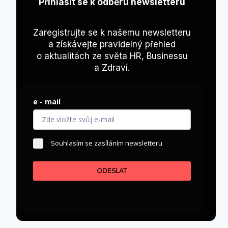
Přihlásit se k odběru newsletteru
Zaregistrujte se k našemu newsletteru
a získávejte pravidelný přehled
o aktualitách ze světa HR, Businessu
a Zdraví.
e - mail
Souhlasím se zasíláním newsletteru
ODESLAT