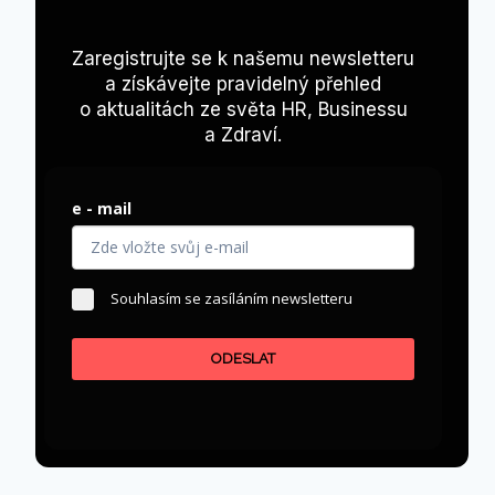
Zaregistrujte se k našemu newsletteru
a získávejte pravidelný přehled
o aktualitách ze světa HR, Businessu
a Zdraví.
e - mail
Souhlasím se zasíláním newsletteru
ODESLAT