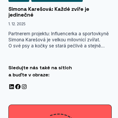
Simona Karešová: Každé zvíře je
jedinečné
1. 12. 2025
Partnerem projektu: Influencerka a sportovkyně
Simona Karešová je velkou milovnicí zvířat.
O své psy a kočky se stará pečlivě a stejně…
Sledujte nás také na sítích
a buďte v obraze:
LinkedIn
Facebook
Instagram