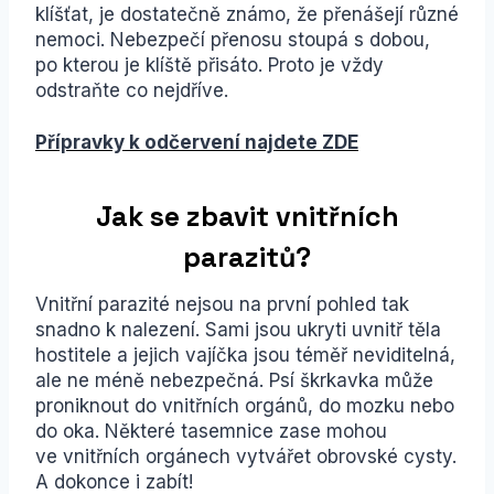
klíšťat, je dostatečně známo, že přenášejí různé
nemoci. Nebezpečí přenosu stoupá s dobou,
po kterou je klíště přisáto. Proto je vždy
odstraňte co nejdříve.
Přípravky k odčervení najdete ZDE
Jak se zbavit vnitřních
parazitů?
Vnitřní parazité nejsou na první pohled tak
snadno k nalezení. Sami jsou ukryti uvnitř těla
hostitele a jejich vajíčka jsou téměř neviditelná,
ale ne méně nebezpečná. Psí škrkavka může
proniknout do vnitřních orgánů, do mozku nebo
do oka. Některé tasemnice zase mohou
ve vnitřních orgánech vytvářet obrovské cysty.
A dokonce i zabít!