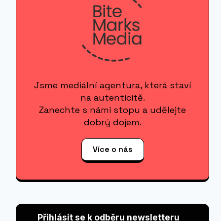
Jsme mediální agentura, která staví
na autenticitě.
Zanechte s námi stopu a udělejte
dobrý dojem.
Více o nás
Přihlásit se k odběru newsletteru