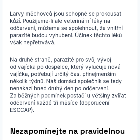
Larvy měchovců jsou schopné se prokousat
kůží. Použijeme-li ale veterinární léky na
odčervení, můžeme se spolehnout, že vnitřní
parazité budou vyhubeni. Účinek těchto léků
však nepřetrvává.
Na druhé straně, parazité pro svůj vývoj
od vajíčka po dospělce, který vylučuje nová
vajíčka, potřebují určitý čas, přinejmenším
několik týdnů. Náš domácí společník se tedy
nenakazí hned druhý den po odčervení.
Za běžných podmínek postačí u většiny zvířat
odčervení každé tři měsíce (doporučení
ESCCAP).
Nezapomínejte na pravidelnou