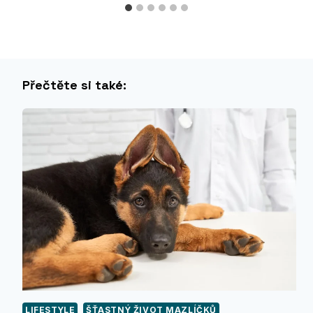
Přečtěte si také:
LIFESTYLE
ŠŤASTNÝ ŽIVOT MAZLÍČKŮ