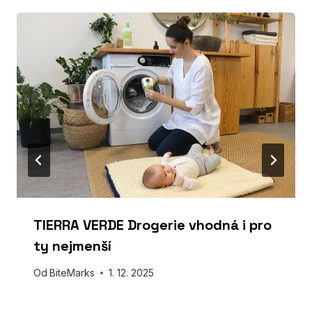
TIERRA VERDE Drogerie vhodná i pro
ty nejmenší
Od
BiteMarks
1. 12. 2025