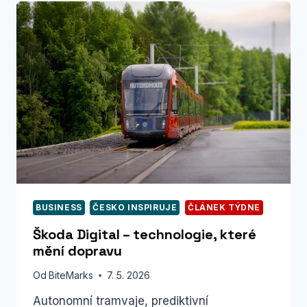
A UDRŽITELNĚ
BUSINESS
ČESKO INSPIRUJE
ČLÁNEK TÝDNE
Škoda Digital – technologie, které
mění dopravu
Od
BiteMarks
7. 5. 2026
Autonomní tramvaje, prediktivní