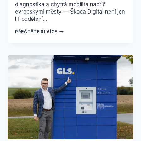
diagnostika a chytrá mobilita napříč
evropskými městy — Škoda Digital není jen
IT oddělení…
ŠKODA
PŘEČTĚTE SI VÍCE
DIGITAL
–
TECHNOLOGIE,
KTERÉ
MĚNÍ
DOPRAVU