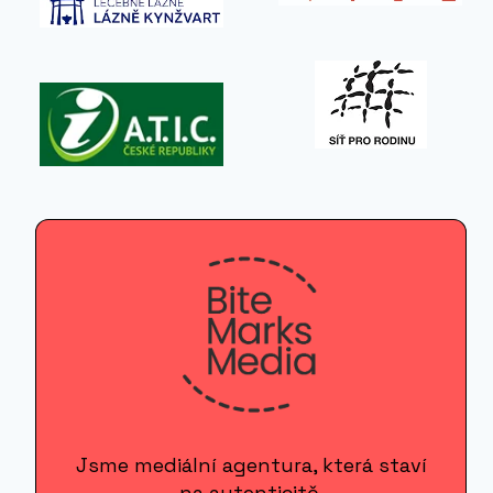
Jsme mediální agentura, která staví
na autenticitě.