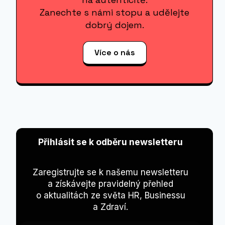
Zanechte s námi stopu a udělejte
dobrý dojem.
Více o nás
Přihlásit se k odběru newsletteru
Zaregistrujte se k našemu newsletteru
a získávejte pravidelný přehled
o aktualitách ze světa HR, Businessu
a Zdraví.