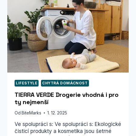
SONICKÉ
KARTÁČKY
SENCOR
LIFESTYLE
CHYTRÁ DOMÁCNOST
TIERRA VERDE Drogerie vhodná i pro
ty nejmenší
Od
BiteMarks
1. 12. 2025
Ve spolupráci s: Ve spolupráci s: Ekologické
čisticí produkty a kosmetika jsou šetrné