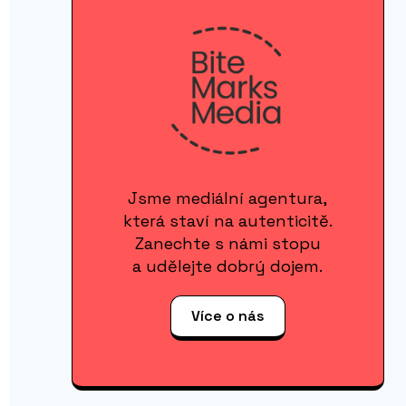
Jsme mediální agentura,
která staví na autenticitě.
Zanechte s námi stopu
a udělejte dobrý dojem.
Více o nás