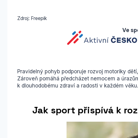
Zdroj: Freepik
Ve sp
Pravidelný pohyb podporuje rozvoj motoriky dětí,
Zároveň pomáhá předcházet nemocem a úrazům, z
k dlouhodobému zdraví a radosti v každém věku
Jak sport přispívá k roz