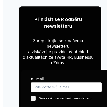
Přihlásit se k odběru
newsletteru
Zaregistrujte se k našemu
newsletteru
a získávejte pravidelný přehled
o aktualitách ze světa HR, Businessu
a Zdraví.
e - mail
Souhlasím se zasíláním newsletteru