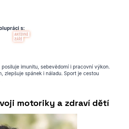
olupráci s:
 posiluje imunitu, sebevědomí i pracovní výkon.
lepšuje spánek i náladu. Sport je cestou
.
voji motoriky a zdraví dětí