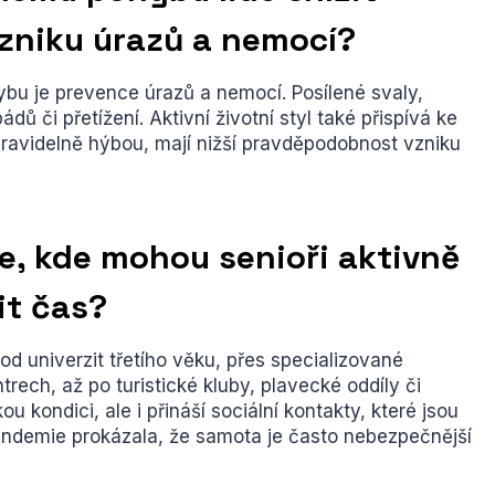
zniku úrazů a nemocí?
u je prevence úrazů a nemocí. Posílené svaly,
dů či přetížení. Aktivní životní styl také přispívá ke
 pravidelně hýbou, mají nižší pravděpodobnost vzniku
ce, kde mohou senioři aktivně
it čas?
od univerzit třetího věku, přes specializované
ech, až po turistické kluby, plavecké oddíly či
u kondici, ale i přináší sociální kontakty, které jsou
pandemie prokázala, že samota je často nebezpečnější