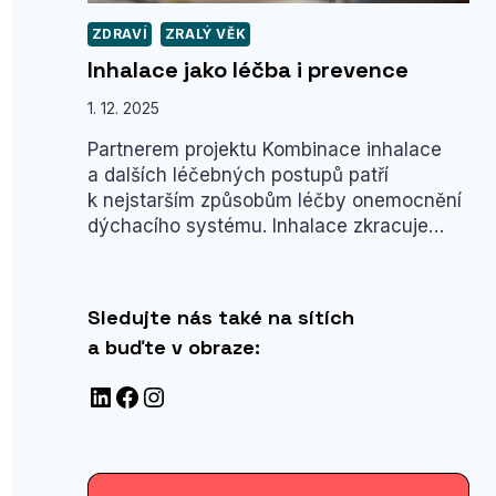
ZDRAVÍ
ZRALÝ VĚK
Inhalace jako léčba i prevence
1. 12. 2025
Partnerem projektu Kombinace inhalace
a dalších léčebných postupů patří
k nejstarším způsobům léčby onemocnění
dýchacího systému. Inhalace zkracuje…
Sledujte nás také na sítích
a buďte v obraze:
LinkedIn
Facebook
Instagram