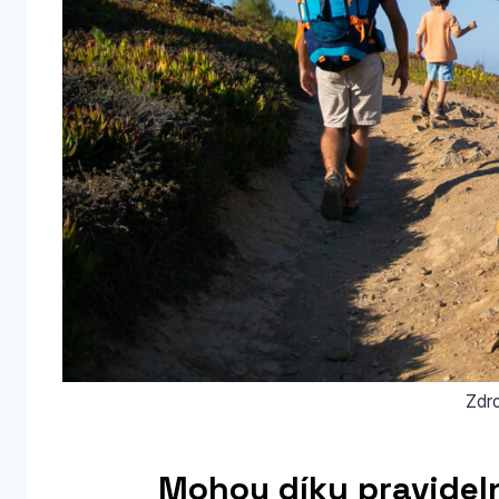
Zdro
Mohou díky pravidel