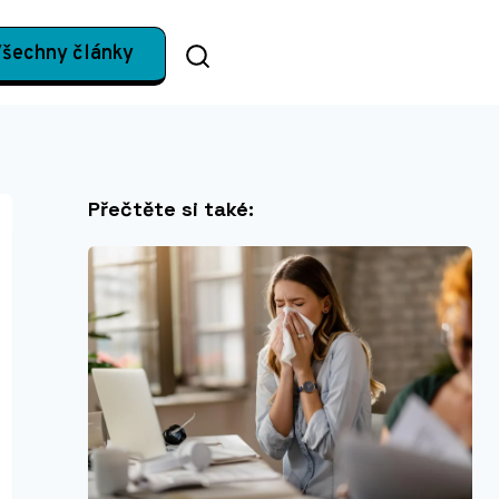
šechny články
Přečtěte si také: