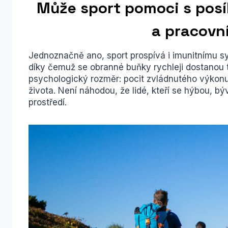
Může sport pomoci s pos
a pracov
Jednoznačně ano, sport prospívá i imunitnímu sy
díky čemuž se obranné buňky rychleji dostanou ta
psychologický rozměr: pocit zvládnutého výkonu
života. Není náhodou, že lidé, kteří se hýbou, bý
prostředí.