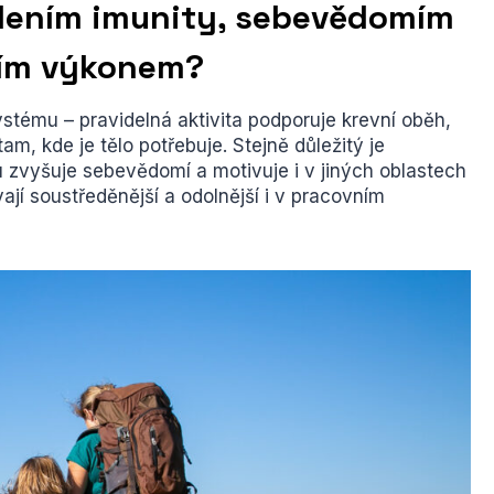
ílením imunity, sebevědomím
ním výkonem?
stému – pravidelná aktivita podporuje krevní oběh,
m, kde je tělo potřebuje. Stejně důležitý je
 zvyšuje sebevědomí a motivuje i v jiných oblastech
vají soustředěnější a odolnější i v pracovním